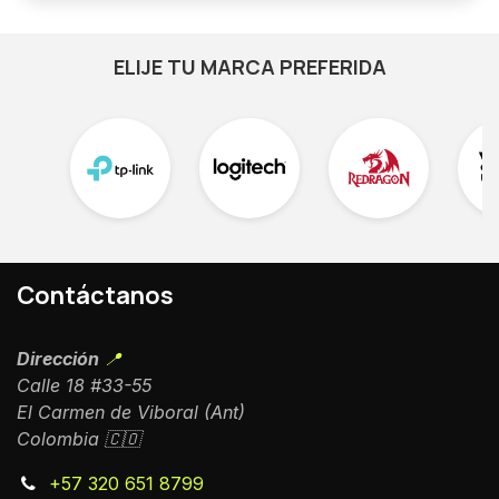
ELIJE TU MARCA PREFERIDA
Contáctanos
Dirección
📍
Calle 18 #33-55
El Carmen de Viboral (Ant)
Colombia 🇨🇴
+57 320 651 8799