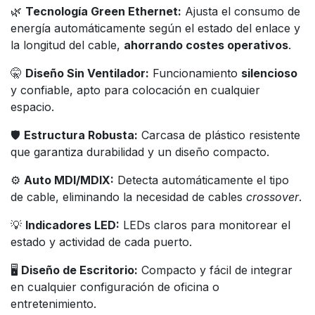
🌿
Tecnología Green Ethernet:
Ajusta el consumo de
energía automáticamente según el estado del enlace y
la longitud del cable,
ahorrando costes operativos
.
🤫
Diseño Sin Ventilador:
Funcionamiento
silencioso
y confiable, apto para colocación en cualquier
espacio.
🛡️
Estructura Robusta:
Carcasa de plástico resistente
que garantiza durabilidad y un diseño compacto.
⚙️
Auto MDI/MDIX:
Detecta automáticamente el tipo
de cable, eliminando la necesidad de cables
crossover
.
💡
Indicadores LED:
LEDs claros para monitorear el
estado y actividad de cada puerto.
🖥️
Diseño de Escritorio:
Compacto y fácil de integrar
en cualquier configuración de oficina o
entretenimiento.