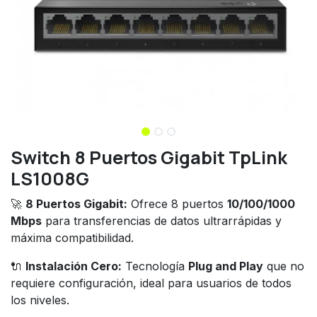
Switch 8 Puertos Gigabit TpLink
LS1008G
🚀
8 Puertos Gigabit:
Ofrece 8 puertos
10/100/1000
Mbps
para transferencias de datos ultrarrápidas y
máxima compatibilidad.
🔌
Instalación Cero:
Tecnología
Plug and Play
que no
requiere configuración, ideal para usuarios de todos
los niveles.