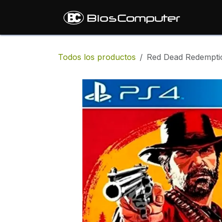
Ir al contenido
Inic
Todos los productos
Red Dead Redemptio