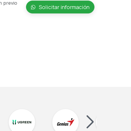
n previo
Solicitar información