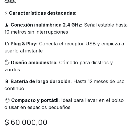
casa.
⚡
Características destacadas:
📡
Conexión inalámbrica 2.4 GHz:
Señal estable hasta
10 metros sin interrupciones
🔌
Plug & Play:
Conecta el receptor USB y empieza a
usarlo al instante
🖐️
Diseño ambidiestro:
Cómodo para diestros y
zurdos
🔋
Batería de larga duración:
Hasta 12 meses de uso
continuo
📦
Compacto y portátil:
Ideal para llevar en el bolso
o usar en espacios pequeños
$
60.000,00