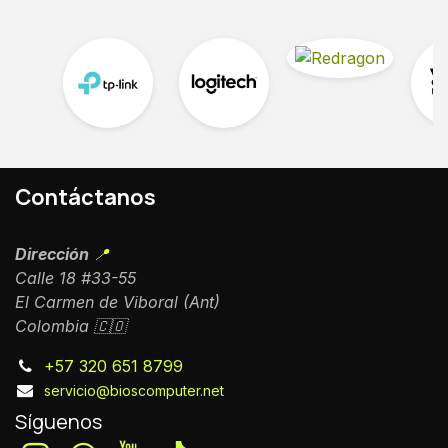
Contáctanos
Dirección
📍
Calle 18 #33-55
El Carmen de Viboral (Ant)
Colombia 🇨🇴
+57 320 651 8799
servicio@bioscomputer.net
Síguenos