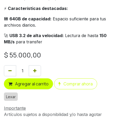
⚡
Características destacadas:
💾
64GB de capacidad:
Espacio suficiente para tus
archivos diarios.
🚀
USB 3.2 de alta velocidad:
Lectura de hasta
150
MB/s
para transfer
$
55.000,00
Agregar al carrito
Comprar ahora
Lexar
Importante
Artículos sujetos a disponibilidad y/o hasta agotar