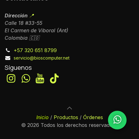
Dirección
📍
Calle 18 #33-55
El Carmen de Viboral (Ant)
Colombia 🇨🇴
+57 320 651 8799
servicio@bioscomputer.net
Síguenos
Inicio
/
Productos
/
Órdenes
© 2026 Todos los derechos reservados.