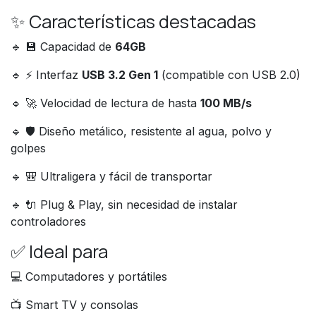
✨ Características destacadas
🔹 💾 Capacidad de
64GB
🔹 ⚡ Interfaz
USB 3.2 Gen 1
(compatible con USB 2.0)
🔹 🚀 Velocidad de lectura de hasta
100 MB/s
🔹 🛡️ Diseño metálico, resistente al agua, polvo y
golpes
🔹 🎒 Ultraligera y fácil de transportar
🔹 🔌 Plug & Play, sin necesidad de instalar
controladores
✅ Ideal para
💻 Computadores y portátiles
📺 Smart TV y consolas