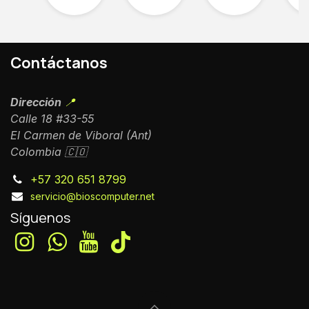
Contáctanos
Dirección
📍
Calle 18 #33-55
El Carmen de Viboral (Ant)
Colombia 🇨🇴
+57 320 651 8799
servicio@bioscomputer.net
Síguenos