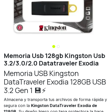
Memoria Usb 128gb Kingston Usb
3.2/3.0/2.0 Datatraveler Exodia
Memoria USB Kingston
DataTraveler Exodia 128GB USB
3.2 Gen 1 💾⚡
Almacena y transporta tus archivos de forma rápida y
segura con la
Kingston DataTraveler Exodia de
128GB
. Su diseño ligero con tapa protectora la hace