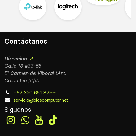
Contáctanos
Dirección
📍
Calle 18 #33-55
El Carmen de Viboral (Ant)
Colombia 🇨🇴
+57 320 651 8799
servicio@bioscomputer.net
Síguenos