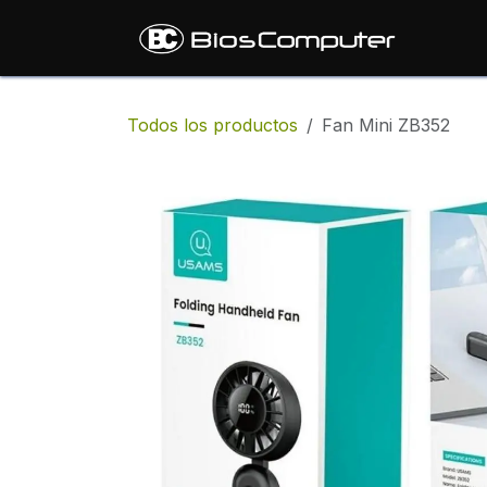
Ir al contenido
Inic
Todos los productos
Fan Mini ZB352