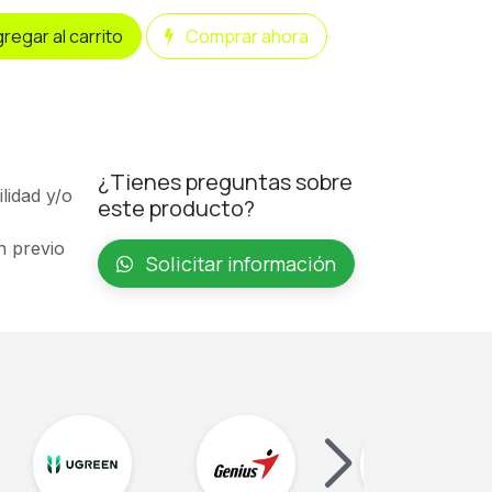
regar al carrito
Comprar ahora
¿Tienes preguntas sobre
ilidad y/o
este producto?
n previo
Solicitar información