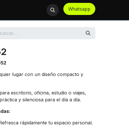
Whatsapp
te Remoto
52
352
quier lugar con un diseño compacto y
para escritorio, oficina, estudio o viajes,
ráctica y silenciosa para el día a día.
adas:
efresca rápidamente tu espacio personal.