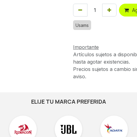
Ag
Usams
Importante
Artículos sujetos a disponib
hasta agotar existencias.
Precios sujetos a cambio si
aviso.
ELIJE TU MARCA PREFERIDA