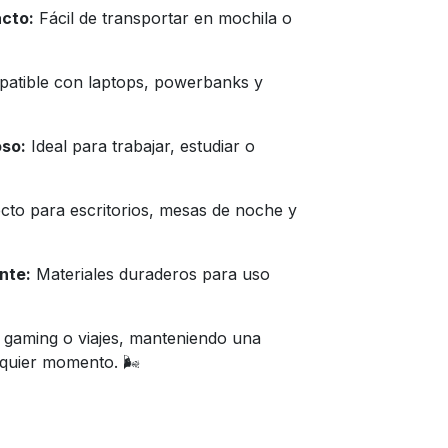
acto:
Fácil de transportar en mochila o
atible con laptops, powerbanks y
oso:
Ideal para trabajar, estudiar o
cto para escritorios, mesas de noche y
nte:
Materiales duraderos para uso
, gaming o viajes, manteniendo una
quier momento. 🌬️