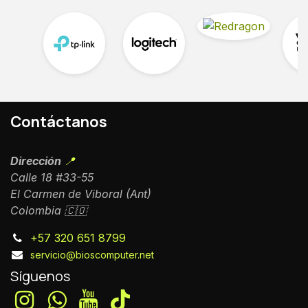
Contáctanos
Dirección
📍
Calle 18 #33-55
El Carmen de Viboral (Ant)
Colombia 🇨🇴
+57 320 651 8799
servicio@bioscomputer.net
Síguenos