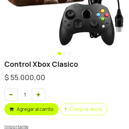
Control Xbox Clasico
$
55.000,00
Agregar al carrito
Comprar ahora
Importante