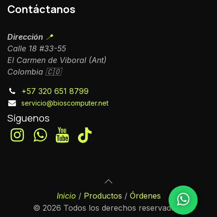
Contáctanos
Dirección
📍
Calle 18 #33-55
El Carmen de Viboral (Ant)
Colombia 🇨🇴
+57 320 651 8799
servicio@bioscomputer.net
Síguenos
Inicio
/
Productos
/
Órdenes
© 2026 Todos los derechos reservados.