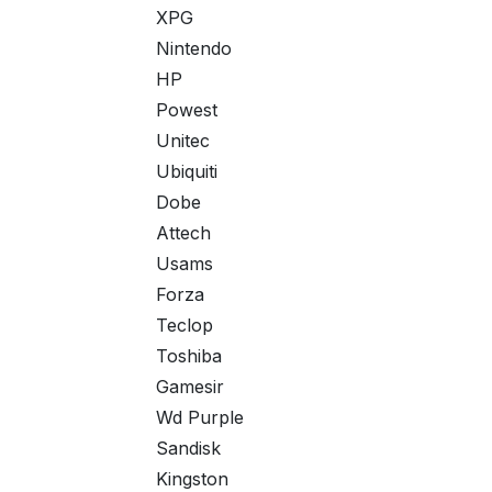
XPG
Nintendo
HP
Powest
Unitec
Ubiquiti
Dobe
Attech
Usams
Forza
Teclop
Toshiba
Gamesir
Wd Purple
Sandisk
Kingston