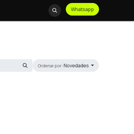
Whatsapp
te Remoto
Novedades
Ordenar por: