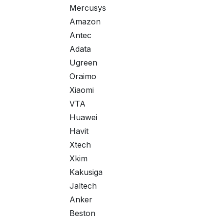
Mercusys
Amazon
Antec
Adata
Ugreen
Oraimo
Xiaomi
VTA
Huawei
Havit
Xtech
Xkim
Kakusiga
Jaltech
Anker
Beston