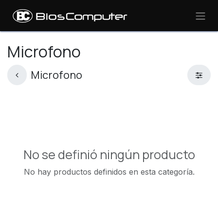
Ir al contenido
Microfono
Microfono
No se definió ningún producto
No hay productos definidos en esta categoría.