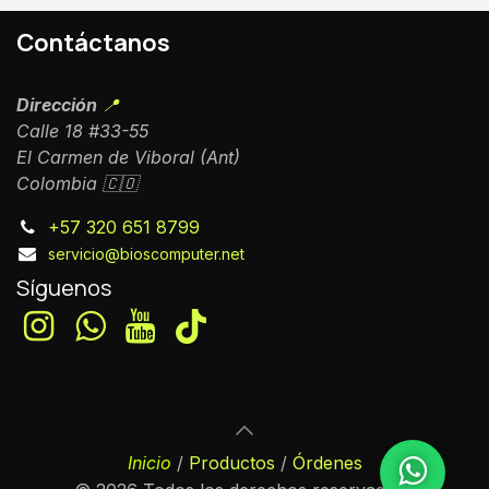
Contáctanos
Dirección
📍
Calle 18 #33-55
El Carmen de Viboral (Ant)
Colombia 🇨🇴
+57 320 651 8799
servicio@bioscomputer.net
Síguenos
Inicio
/
Productos
/
Órdenes