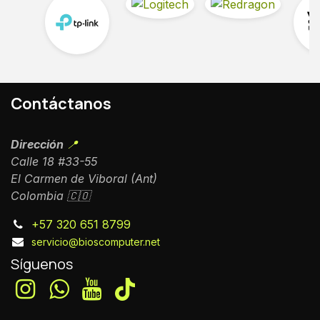
Contáctanos
Dirección
📍
Calle 18 #33-55
El Carmen de Viboral (Ant)
Colombia 🇨🇴
+57 320 651 8799
servicio@bioscomputer.net
Síguenos