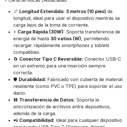
📏
Longitud Extendida:
3 metros (10 pies)
de
longitud, ideal para usar el dispositivo mientras se
carga lejos de la toma de corriente.
⚡
Carga Rápida (30W):
Soporta transferencia de
energía de hasta
30 vatios (W)
, permitiendo
recargar rápidamente
smartphones
y
tablets
compatibles.
🔄
Conector Tipo C Reversible:
Conector USB-C
en un extremo para una inserción siempre
correcta.
🛡️
Durabilidad:
Fabricado con cubierta de material
resistente (como PVC o TPE) para soportar el uso
diario.
💾
Transferencia de Datos:
Soporta la
sincronización de archivos entre dispositivos,
además de la carga.
📲
Compatibilidad:
Ideal para cualquier dispositivo
con puerto USB Tipo C (Samsung, Xiaomi,