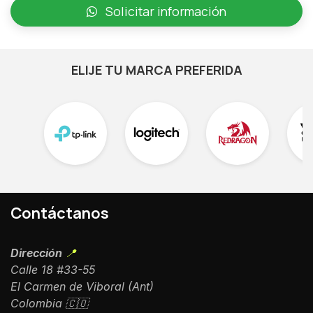
Solicitar información
ELIJE TU MARCA PREFERIDA
Contáctanos
Dirección
📍
Calle 18 #33-55
El Carmen de Viboral (Ant)
Colombia 🇨🇴