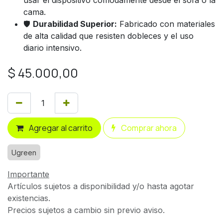
cama.
🛡️
Durabilidad Superior:
Fabricado con materiales
de alta calidad que resisten dobleces y el uso
diario intensivo.
$
45.000,00
Agregar al carrito
Comprar ahora
Ugreen
Importante
Artículos sujetos a disponibilidad y/o hasta agotar
existencias.
Precios sujetos a cambio sin previo aviso.