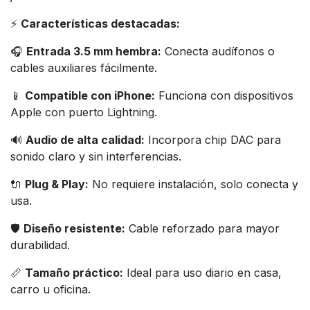
⚡
Características destacadas:
🎧
Entrada 3.5 mm hembra:
Conecta audífonos o
cables auxiliares fácilmente.
📱
Compatible con iPhone:
Funciona con dispositivos
Apple con puerto Lightning.
🔊
Audio de alta calidad:
Incorpora chip DAC para
sonido claro y sin interferencias.
🔌
Plug & Play:
No requiere instalación, solo conecta y
usa.
🛡️
Diseño resistente:
Cable reforzado para mayor
durabilidad.
📏
Tamaño práctico:
Ideal para uso diario en casa,
carro u oficina.