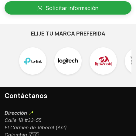
Solicitar información
ELIJE TU MARCA PREFERIDA
Contáctanos
Dirección
📍
Calle 18 #33-55
El Carmen de Viboral (Ant)
Colombia 🇨🇴