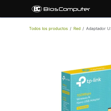
Ir al contenido
Inic
Todos los productos
Red
Adaptador U