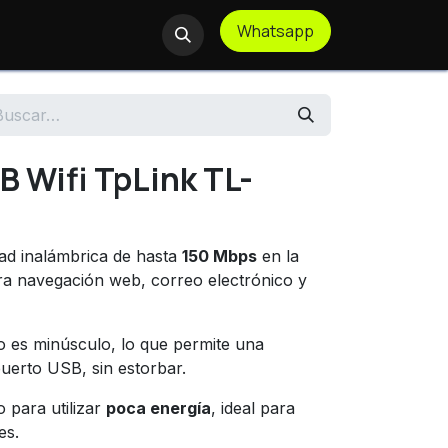
Whatsapp
te Remoto
 Wifi TpLink TL-
ad inalámbrica de hasta
150 Mbps
en la
ara navegación web, correo electrónico y
 es minúsculo, lo que permite una
puerto USB, sin estorbar.
 para utilizar
poca energía
, ideal para
es.